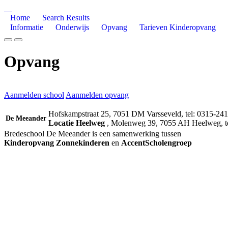
Home
Search Results
Informatie
Onderwijs
Opvang
Tarieven Kinderopvang
Opvang
Aanmelden school
Aanmelden opvang
Hofskampstraat 25, 7051 DM Varsseveld, tel: 0315-24
De Meeander
Locatie Heelweg
, Molenweg 39, 7055 AH Heelweg, te
Bredeschool De Meeander is een samenwerking tussen
Kinderopvang Zonnekinderen
en
AccentScholengroep