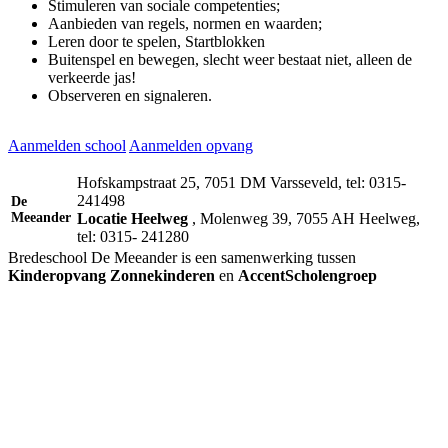
Stimuleren van sociale competenties;
Aanbieden van regels, normen en waarden;
Leren door te spelen, Startblokken
Buitenspel en bewegen, slecht weer bestaat niet, alleen de
verkeerde jas!
Observeren en signaleren.
Aanmelden school
Aanmelden opvang
Hofskampstraat 25, 7051 DM Varsseveld, tel: 0315-
241498
De
Meeander
Locatie Heelweg
, Molenweg 39, 7055 AH Heelweg,
tel: 0315- 241280
Bredeschool De Meeander is een samenwerking tussen
Kinderopvang Zonnekinderen
en
AccentScholengroep