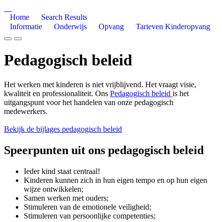
Home
Search Results
Informatie
Onderwijs
Opvang
Tarieven Kinderopvang
Pedagogisch beleid
Het werken met kinderen is niet vrijblijvend. Het vraagt visie,
kwaliteit en professionaliteit. Ons
Pedagogisch beleid
is het
uitgangspunt voor het handelen van onze pedagogisch
medewerkers.
Bekijk de bijlages pedagogisch beleid
Speerpunten uit ons pedagogisch beleid
Ieder kind staat centraal!
Kinderen kunnen zich in hun eigen tempo en op hun eigen
wijze ontwikkelen;
Samen werken met ouders;
Stimuleren van de emotionele veiligheid;
Stimuleren van persoonlijke competenties;