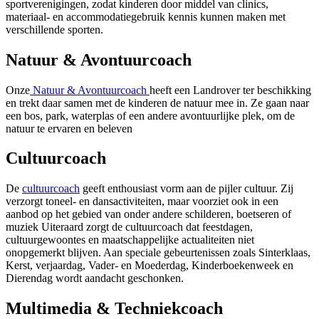
sportverenigingen, zodat kinderen door middel van clinics,
materiaal- en accommodatiegebruik kennis kunnen maken met
verschillende sporten.
Natuur & Avontuurcoach
Onze
Natuur & Avontuurcoach
heeft een Landrover ter beschikking
en trekt daar samen met de kinderen de natuur mee in. Ze gaan naar
een bos, park, waterplas of een andere avontuurlijke plek, om de
natuur te ervaren en beleven
Cultuurcoach
De
cultuurcoach
geeft enthousiast vorm aan de pijler cultuur. Zij
verzorgt toneel- en dansactiviteiten, maar voorziet ook in een
aanbod op het gebied van onder andere schilderen, boetseren of
muziek Uiteraard zorgt de cultuurcoach dat feestdagen,
cultuurgewoontes en maatschappelijke actualiteiten niet
onopgemerkt blijven. Aan speciale gebeurtenissen zoals Sinterklaas,
Kerst, verjaardag, Vader- en Moederdag, Kinderboekenweek en
Dierendag wordt aandacht geschonken.
Multimedia & Techniekcoach