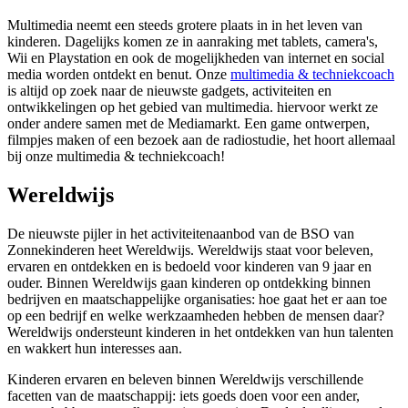
Multimedia neemt een steeds grotere plaats in in het leven van
kinderen. Dagelijks komen ze in aanraking met tablets, camera's,
Wii en Playstation en ook de mogelijkheden van internet en social
media worden ontdekt en benut. Onze
multimedia & techniekcoach
is altijd op zoek naar de nieuwste gadgets, activiteiten en
ontwikkelingen op het gebied van multimedia. hiervoor werkt ze
onder andere samen met de Mediamarkt. Een game ontwerpen,
filmpjes maken of een bezoek aan de radiostudie, het hoort allemaal
bij onze multimedia & techniekcoach!
Wereldwijs
De nieuwste pijler in het activiteitenaanbod van de BSO van
Zonnekinderen heet Wereldwijs. Wereldwijs staat voor beleven,
ervaren en ontdekken en is bedoeld voor kinderen van 9 jaar en
ouder. Binnen Wereldwijs gaan kinderen op ontdekking binnen
bedrijven en maatschappelijke organisaties: hoe gaat het er aan toe
op een bedrijf en welke werkzaamheden hebben de mensen daar?
Wereldwijs ondersteunt kinderen in het ontdekken van hun talenten
en wakkert hun interesses aan.
Kinderen ervaren en beleven binnen Wereldwijs verschillende
facetten van de maatschappij: iets goeds doen voor een ander,