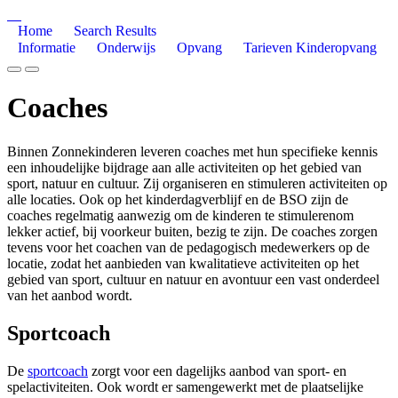
Home
Search Results
Informatie
Onderwijs
Opvang
Tarieven Kinderopvang
Coaches
Binnen Zonnekinderen leveren coaches met hun specifieke kennis
een inhoudelijke bijdrage aan alle activiteiten op het gebied van
sport, natuur en cultuur. Zij organiseren en stimuleren activiteiten op
alle locaties. Ook op het kinderdagverblijf en de BSO zijn de
coaches regelmatig aanwezig om de kinderen te stimulerenom
lekker actief, bij voorkeur buiten, bezig te zijn. De coaches zorgen
tevens voor het coachen van de pedagogisch medewerkers op de
locatie, zodat het aanbieden van kwalitatieve activiteiten op het
gebied van sport, cultuur en natuur en avontuur een vast onderdeel
van het aanbod wordt.
Sportcoach
De
sportcoach
zorgt voor een dagelijks aanbod van sport- en
spelactiviteiten. Ook wordt er samengewerkt met de plaatselijke